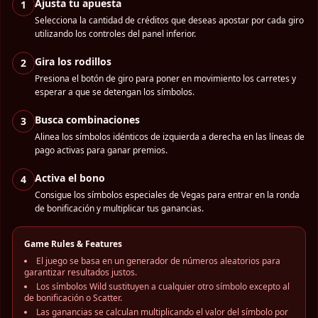
Ajusta tu apuesta
1
Selecciona la cantidad de créditos que deseas apostar por cada giro
utilizando los controles del panel inferior.
Gira los rodillos
2
Presiona el botón de giro para poner en movimiento los carretes y
esperar a que se detengan los símbolos.
Busca combinaciones
3
Alinea los símbolos idénticos de izquierda a derecha en las líneas de
pago activas para ganar premios.
Activa el bono
4
Consigue los símbolos especiales de Vegas para entrar en la ronda
de bonificación y multiplicar tus ganancias.
Game Rules & Features
El juego se basa en un generador de números aleatorios para
garantizar resultados justos.
Los símbolos Wild sustituyen a cualquier otro símbolo excepto al
de bonificación o Scatter.
Las ganancias se calculan multiplicando el valor del símbolo por