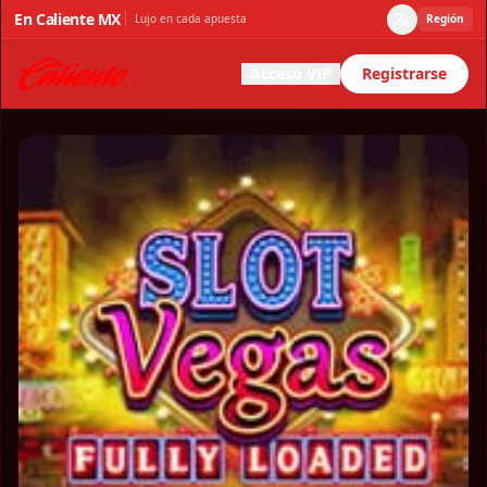
En Caliente MX
Lujo en cada apuesta
Región
Acceso VIP
Registrarse