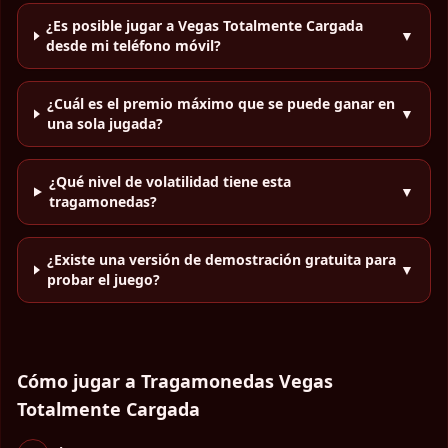
¿Es posible jugar a Vegas Totalmente Cargada
▼
desde mi teléfono móvil?
¿Cuál es el premio máximo que se puede ganar en
▼
una sola jugada?
¿Qué nivel de volatilidad tiene esta
▼
tragamonedas?
¿Existe una versión de demostración gratuita para
▼
probar el juego?
Cómo jugar a Tragamonedas Vegas
Totalmente Cargada