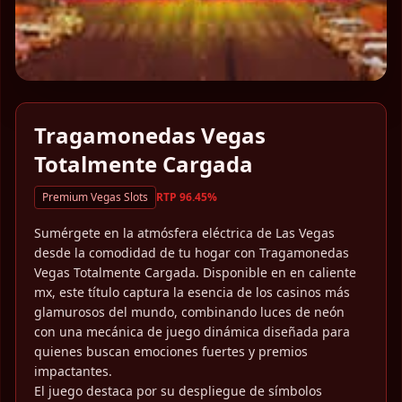
▶
Tragamonedas Vegas
Totalmente Cargada
Premium Vegas Slots
RTP 96.45%
Sumérgete en la atmósfera eléctrica de Las Vegas
desde la comodidad de tu hogar con Tragamonedas
Vegas Totalmente Cargada. Disponible en en caliente
mx, este título captura la esencia de los casinos más
glamurosos del mundo, combinando luces de neón
con una mecánica de juego dinámica diseñada para
quienes buscan emociones fuertes y premios
impactantes.
El juego destaca por su despliegue de símbolos