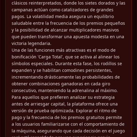
clásicos reinterpretados, donde los sietes dorados y las
campanas actúan como catalizadores de grandes
pagos. La volatilidad media asegura un equilibrio
saludable entre la frecuencia de los premios pequeños
y la posibilidad de alcanzar multiplicadores masivos
que pueden transformar una apuesta modesta en una
victoria legendaria.
Una de las funciones más atractivas es el modo de
bonificación 'Carga Total', que se activa al alinear los
símbolos especiales. Durante esta fase, los rodillos se
expanden y se habilitan comodines persistentes,
incrementando drásticamente las probabilidades de
obtener combinaciones ganadoras en cada giro
consecutivo, manteniendo la adrenalina al máximo.
Para aquellos que prefieren analizar su estrategia
antes de arriesgar capital, la plataforma ofrece una
versión de prueba optimizada. Explorar el ritmo de
pago y la frecuencia de los premios gratuitos permite
a los usuarios familiarizarse con el comportamiento de
la máquina, asegurando que cada decisión en el juego