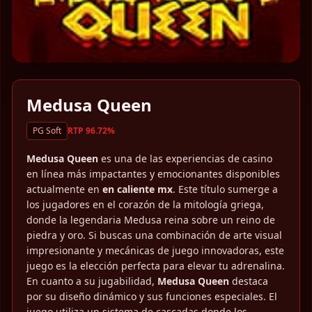
▶
Medusa Queen
PG Soft
RTP 96.72%
Medusa Queen
es una de las experiencias de casino
en línea más impactantes y emocionantes disponibles
actualmente en
en caliente mx
. Este título sumerge a
los jugadores en el corazón de la mitología griega,
donde la legendaria Medusa reina sobre un reino de
piedra y oro. Si buscas una combinación de arte visual
impresionante y mecánicas de juego innovadoras, este
juego es la elección perfecta para elevar tu adrenalina.
En cuanto a su jugabilidad,
Medusa Queen
destaca
por su diseño dinámico y sus funciones especiales. El
juego utiliza un sistema de cascadas donde los