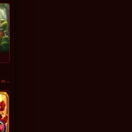
 All →