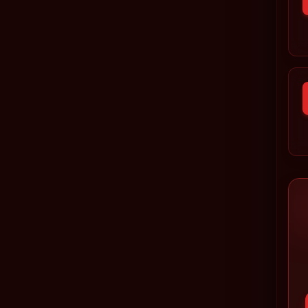
29/06
29/06
29/06
29/06
29/06
29/06
29/06
29/06
29/06
29/06
29/06
29/06
29/06