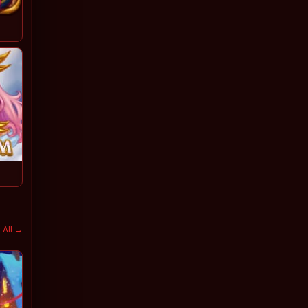
 All →