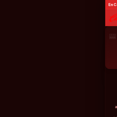
29/06
En C
29/06
29/06
29/06
29/06
ación en
R
29/06
🎰
gada
e
29/06
29/06
29/06
29/06
29/06
29/06
29/06
29/06
29/06
29/06
29/06
a
29/06
29/06