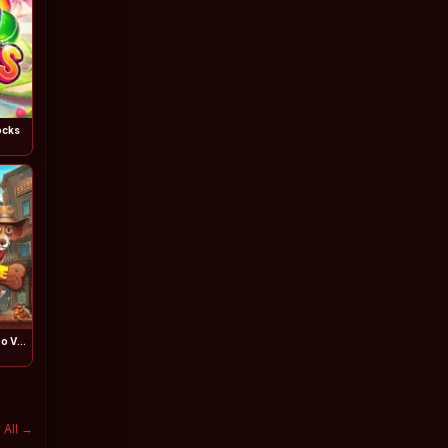
ocks
La Casa del Perro - Perro o Vivo
 All →