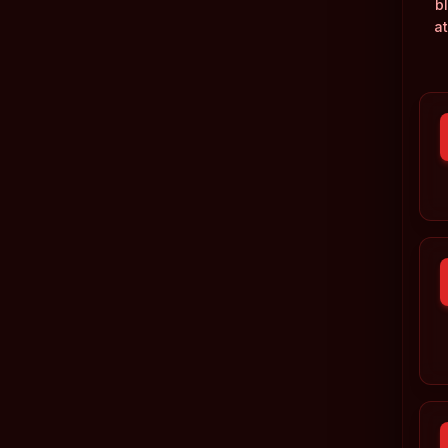
b
29/06
a
29/06
29/06
29/06
29/06
29/06
29/06
29/06
29/06
29/06
29/06
29/06
29/06
29/06
29/06
29/06
29/06
29/06