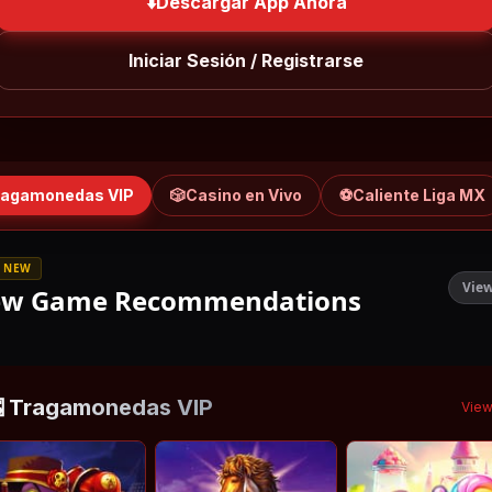
⬇️
Descargar App Ahora
Iniciar Sesión / Registrarse
ragamonedas VIP
🎲
Casino en Vivo
⚽
Caliente Liga MX
 NEW
lf Power Megaways
AgroCulture
View
w Game Recommendations
ay Now
Play Now
 Tragamonedas VIP
View