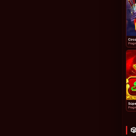
Circ
Pragm
Súpe
Pragm
