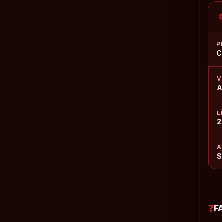
P
C
V
A
L
2
A
$
❓
F