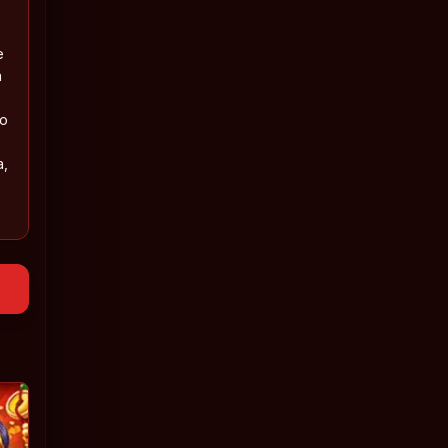
e
a
jo
a,