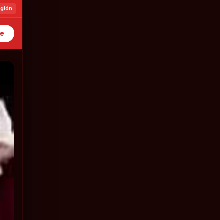
egión
se