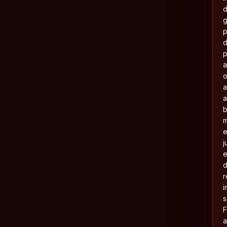
d
g
p
d
p
a
o
a
a
b
m
e
j
e
d
r
i
s
F
a